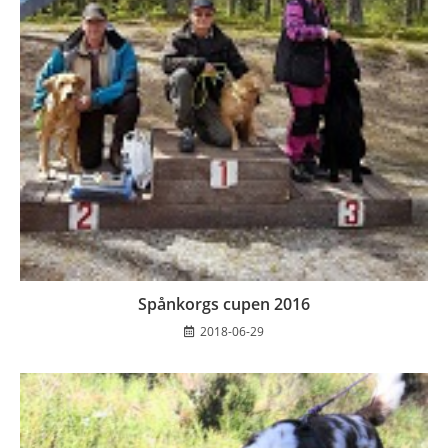
Spånkorgs cupen 2016
2018-06-29