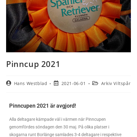
Pinncup 2021
Hans Westblad
2021-06-01
Arkiv Viltspår
Pinncupen 2021 är avgjord!
Alla deltagare kämpade väl i värmen när Pinncupen
genomfördes söndagen den 30 maj. På olika platser i
skogarna runt Borlänge samlades 3-4 deltagare i respektive