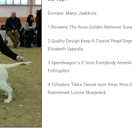
Domare: Marjo Jaakkola
1.Roxanne The Rose Golden Retriever Su
2.Quality Design Keep A Crystal Peapl Enge
Elizabeth Uppsala
3.Speedwagon´s C´mon Everybody Amerik
Fellingsbro
4.Tollarbos Tikka Tassar som Arrac Niva S
Runnemark Louise Skarpnäck