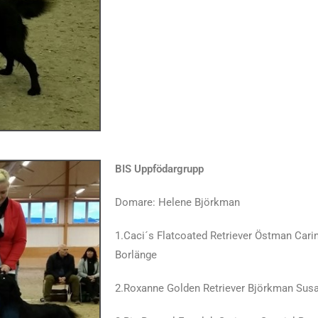
BIS Uppfödargrupp
Domare: Helene Björkman
1.Caci´s Flatcoated Retriever Östman Cari
Borlänge
2.Roxanne Golden Retriever Björkman Su