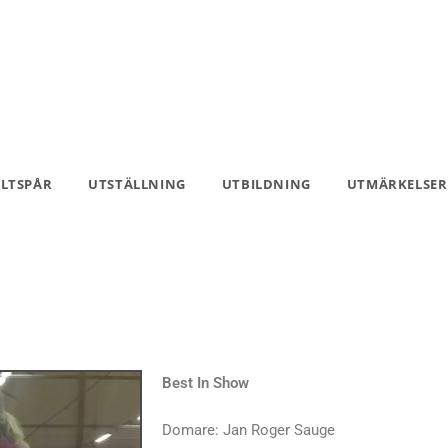
ILTSPÅR
UTSTÄLLNING
UTBILDNING
UTMÄRKELSER
Best In Show
Domare: Jan Roger Sauge