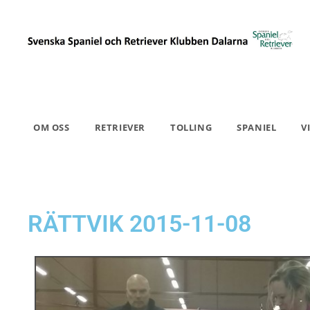
OM OSS
RETRIEVER
TOLLING
SPANIEL
V
RÄTTVIK 2015-11-08