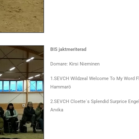
BIS jaktmeriterad
Domare: Kirsi Nieminen
1.SEVCH Wildzeal Welcome To My Word Flat
Hammarö
2.SEVCH Cloette´s Splendid Surprice Engel
Arvika