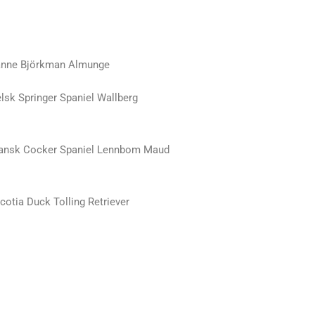
sanne Björkman Almunge
lsk Springer Spaniel Wallberg
ansk Cocker Spaniel Lennbom Maud
cotia Duck Tolling Retriever