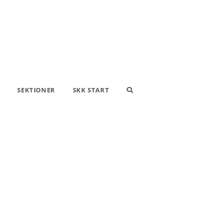
SEKTIONER
SKK START