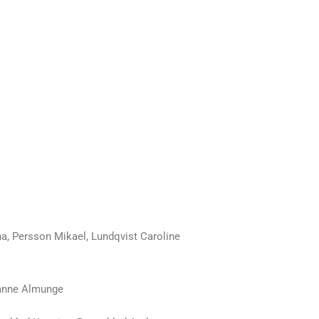
na, Persson Mikael, Lundqvist Caroline
sanne Almunge