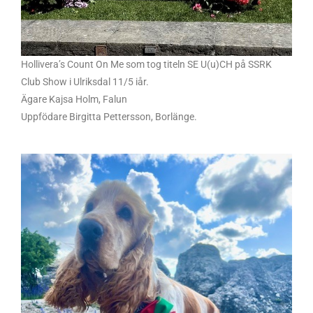
Hollivera’s Count On Me som tog titeln SE U(u)CH på SSRK
Club Show i Ulriksdal 11/5 iår.
Ägare Kajsa Holm, Falun
Uppfödare Birgitta Pettersson, Borlänge.