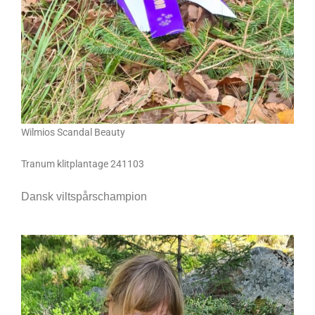
Wilmios Scandal Beauty
Tranum klitplantage 241103
Dansk viltspårschampion