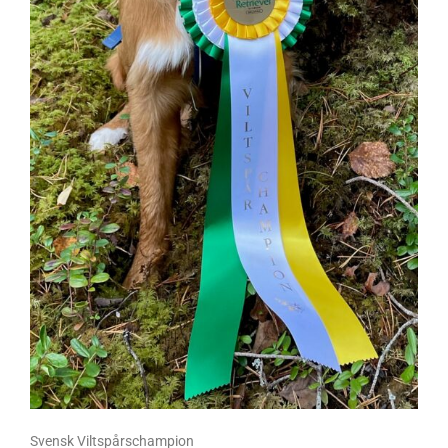
Svensk Viltspårschampion