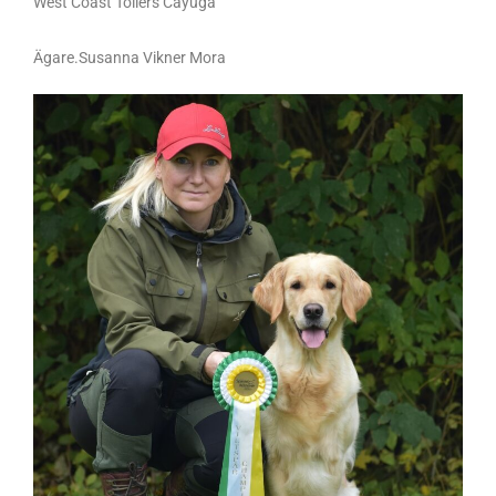
West Coast Tollers Cayuga
Ägare.Susanna Vikner Mora