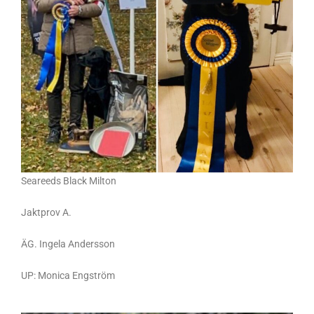
Seareeds Black Milton
Jaktprov A.
ÄG. Ingela Andersson
UP: Monica Engström