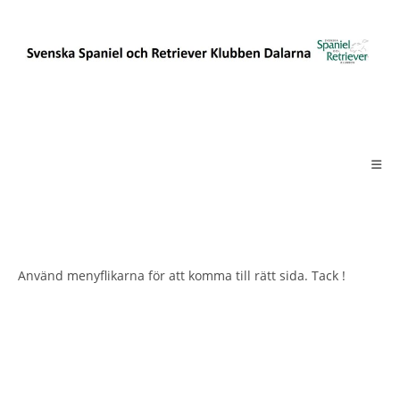
Hoppa
till
innehållet
Använd menyflikarna för att komma till rätt sida. Tack !