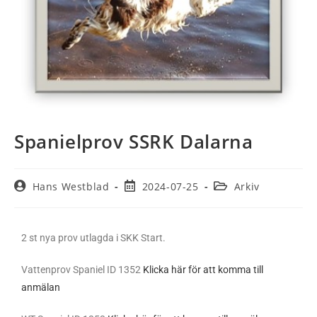
Spanielprov SSRK Dalarna
Hans Westblad
2024-07-25
Arkiv
2 st nya prov utlagda i SKK Start.
Vattenprov Spaniel ID 1352
Klicka här för att komma till
anmälan