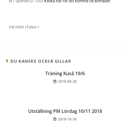
WT Spaniel ID 1353
Klicka här för att komma till anmälan
Väl mött i Falun !
DU KANSKE OCKSÅ GILLAR
Träning Kuså 19/6
2018-06-28
Utställning PM Lördag 10/11 2018
2018-10-30