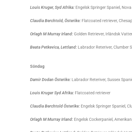
Louis Kruger, Syd Afrika:
Engelsk Springer Spaniel, Nova 
Claudia Berchtold, Österike:
Flatcoated retriever, Chesa
Orlagh M Murray Irland:
Golden Retriever, Irländsk Vatte
Beata Petkevica, Lettland:
Labrador Reteriver, Clumber 
Söndag
Damir Dodan Österike:
Labrador Reteriver, Sussex Spani
Louis Kruger Syd Afrika:
Flatcoated retriever
Claudia Berchtold Österike:
Engelsk Springer Spaniel, Cl
Orlagh M Murray Irland:
Engelsk Cockerpaniel, Amerikan