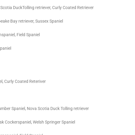
Scotia DuckTolling retriever, Curly Coated Retriever
peake Bay retriever, Sussex Spaniel
nspaniel, Field Spaniel
Spaniel
el, Curly Coated Reteriver
umber Spaniel, Nova Scotia Duck Tolling retriever
sk Cockerspaniel, Welsh Springer Spaniel