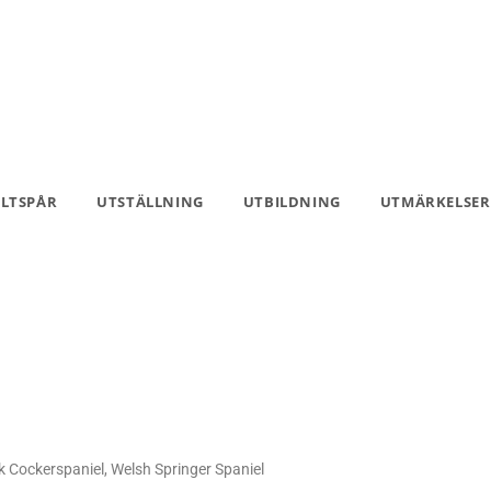
ILTSPÅR
UTSTÄLLNING
UTBILDNING
UTMÄRKELSER
 Cockerspaniel, Welsh Springer Spaniel