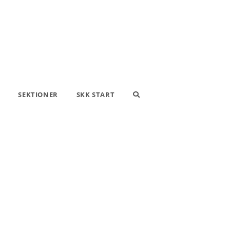
SEKTIONER
SKK START