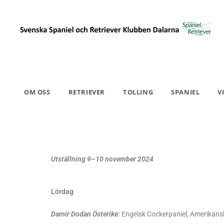
OM OSS
RETRIEVER
TOLLING
SPANIEL
V
Utställning 9–10 november 2024
Lördag
Damir Dodan Österike:
Engelsk Cockerpaniel, Amerikansk