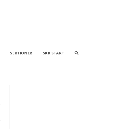
SEKTIONER
SKK START