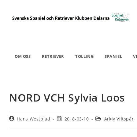
OM OSS
RETRIEVER
TOLLING
SPANIEL
V
NORD VCH Sylvia Loos
Hans Westblad
2018-03-10
Arkiv Viltspår