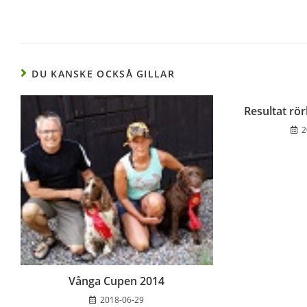
DU KANSKE OCKSÅ GILLAR
Resultat rör
2
Vånga Cupen 2014
2018-06-29