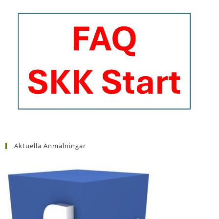
Aktuella Anmälningar