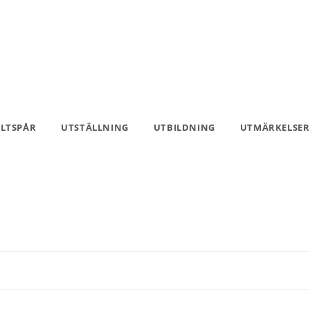
ILTSPÅR
UTSTÄLLNING
UTBILDNING
UTMÄRKELSER