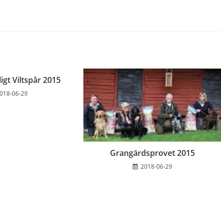
ligt Viltspår 2015
018-06-29
Grangärdsprovet 2015
2018-06-29