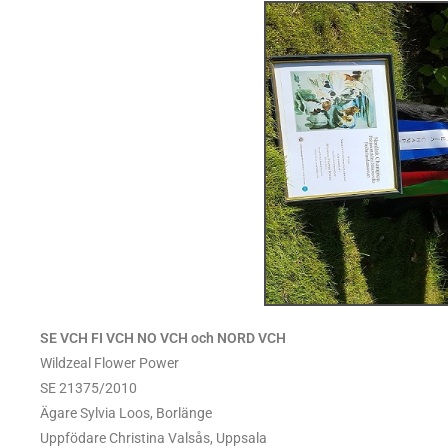
SE VCH FI VCH NO VCH och NORD VCH
Wildzeal Flower Power
SE 21375/2010
Ägare Sylvia Loos, Borlänge
Uppfödare Christina Valsås, Uppsala