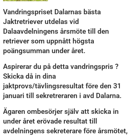
Vandringspriset Dalarnas bästa
Jaktretriever utdelas vid
Dalaavdelningens årsmöte till den
retriever som uppnått högsta
poängsumman under året.
Aspirerar du på detta vandringspris ?
Skicka då in dina
jaktprovs/tävlingsresultat före den 31
januari till sekretreraren i avd Dalarna.
Ägaren ombesörjer själv att skicka in
under året erövade resultat till
avdelningens sekreterare före årsmötet,