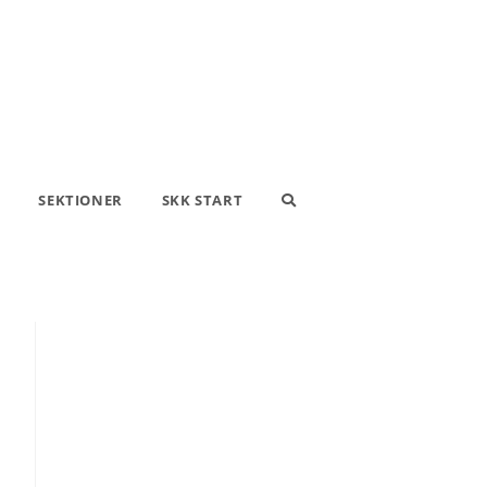
SEKTIONER
SKK START