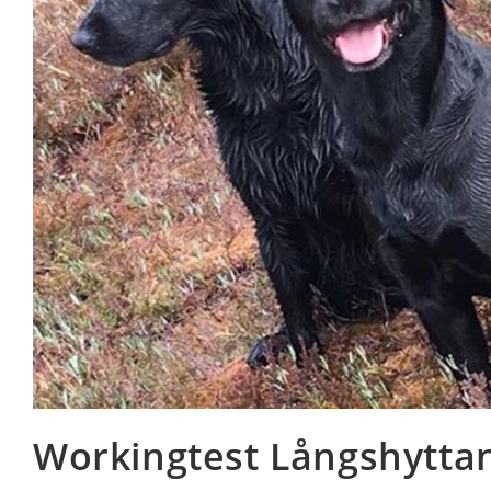
Workingtest Långshyttan 