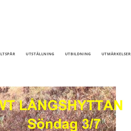
ILTSPÅR
UTSTÄLLNING
UTBILDNING
UTMÄRKELSER