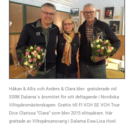
Håkan & Allis och Anders & Clara blev gratulerade vid
SSRK Dalarna´s årsmötet för sitt deltagande i Nordiska
Viltspårsmästerskapen. Grattis till FI VCH SE VCH True
Dice Clarissa ”Clara” som blev 2015 elitspårare.
Här
grattade av Viltspårsansvarig i Dalarna Ewa-Lisa Hoel.