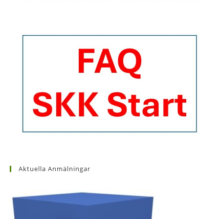
Aktuella Anmälningar