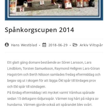
Spånkorgscupen 2014
Hans Westblad
2018-06-29
Arkiv Viltspår
Ett glatt gäng domare bestående av Sören Larsson, Lars
Lindblom, Torsten Samuelsson, Raymond Hellgren Lars-Göran
Hagström och Berth Nilsson samlades fredag eftermiddag och
begav sig ut i skogen för att lägga Ökl spår till lördages prov
och Ekl spår till söndagen.
På lördag eftermiddag i ett mycket varmt Våmhus spårade
sedan 15 deltagare rådjursspår. Värmen tog hårt på några av
hundarna. Värmen gjorde också att spårandet blev svårt.