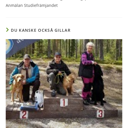
Anmälan Studiefrämjandet
DU KANSKE OCKSÅ GILLAR