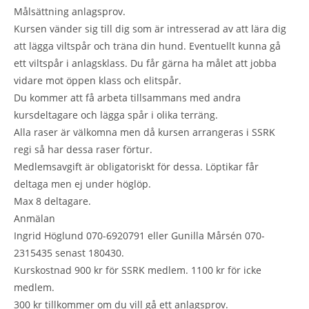
Målsättning anlagsprov.
Kursen vänder sig till dig som är intresserad av att lära dig
att lägga viltspår och träna din hund. Eventuellt kunna gå
ett viltspår i anlagsklass. Du får gärna ha målet att jobba
vidare mot öppen klass och elitspår.
Du kommer att få arbeta tillsammans med andra
kursdeltagare och lägga spår i olika terräng.
Alla raser är välkomna men då kursen arrangeras i SSRK
regi så har dessa raser förtur.
Medlemsavgift är obligatoriskt för dessa. Löptikar får
deltaga men ej under höglöp.
Max 8 deltagare.
Anmälan
Ingrid Höglund 070-6920791 eller Gunilla Mårsén 070-
2315435 senast 180430.
Kurskostnad 900 kr för SSRK medlem. 1100 kr för icke
medlem.
300 kr tillkommer om du vill gå ett anlagsprov.