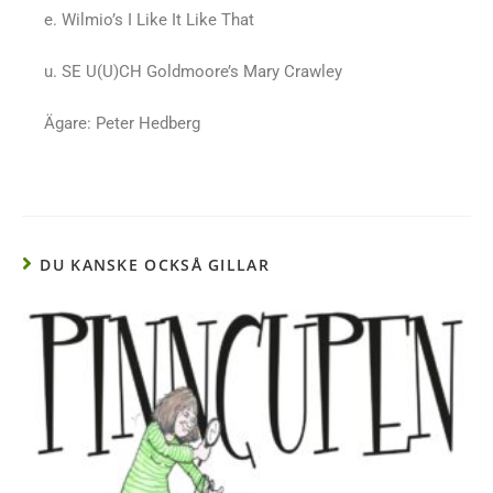
e. Wilmio’s I Like It Like That
u. SE U(U)CH Goldmoore’s Mary Crawley
Ägare: Peter Hedberg
DU KANSKE OCKSÅ GILLAR