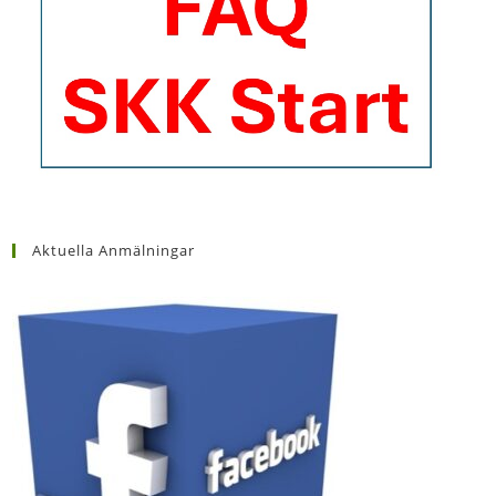
Aktuella Anmälningar