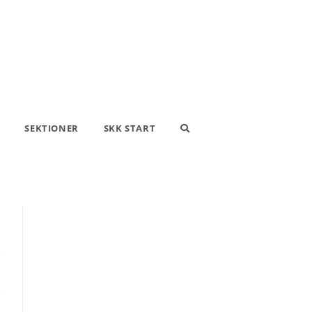
SEKTIONER
SKK START