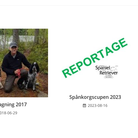
Spånkorgscupen 2023
agning 2017
2023-08-16
018-06-29