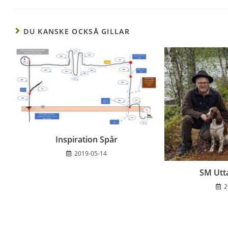
DU KANSKE OCKSÅ GILLAR
Inspiration Spår
2019-05-14
SM Utt
2