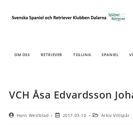
OM OSS
RETRIEVER
TOLLING
SPANIEL
V
VCH Åsa Edvardsson Jo
Hans Westblad
2017-03-10
Arkiv Viltspår