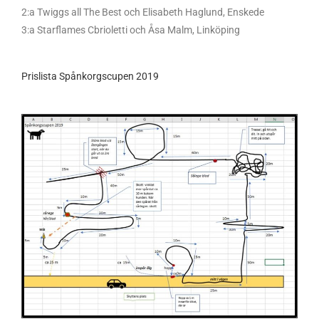
2:a Twiggs all The Best och Elisabeth Haglund, Enskede
3:a Starflames Cbrioletti och Åsa Malm, Linköping
Prislista Spånkorgscupen 2019