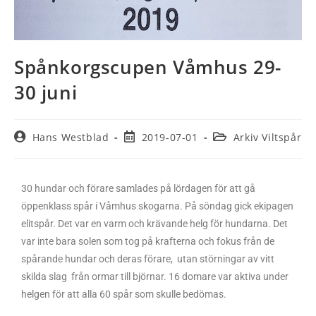
Spånkorgscupen Våmhus 29-
30 juni
Hans Westblad
2019-07-01
Arkiv Viltspår
30 hundar och förare samlades på lördagen för att gå
öppenklass spår i Våmhus skogarna. På söndag gick ekipagen
elitspår. Det var en varm och krävande helg för hundarna. Det
var inte bara solen som tog på krafterna och fokus från de
spårande hundar och deras förare, utan störningar av vitt
skilda slag från ormar till björnar. 16 domare var aktiva under
helgen för att alla 60 spår som skulle bedömas.