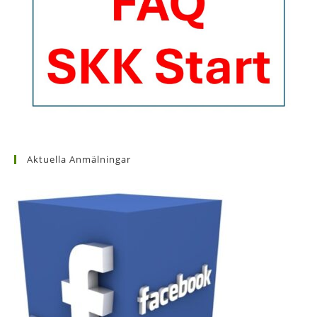
Aktuella Anmälningar