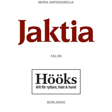
MORA VAPENSMEDJA
FALUN
BORLÄNGE