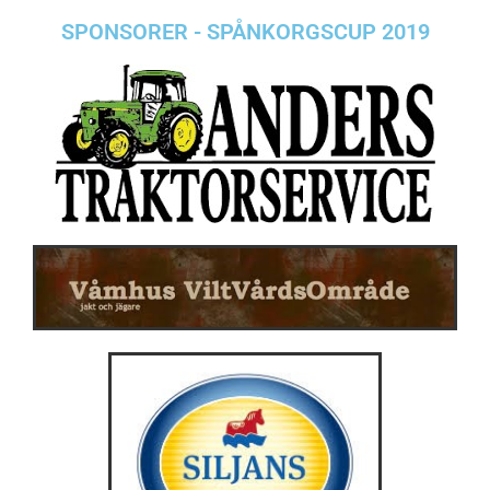
SPONSORER - SPÅNKORGSCUP 2019