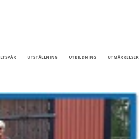
ILTSPÅR
UTSTÄLLNING
UTBILDNING
UTMÄRKELSER