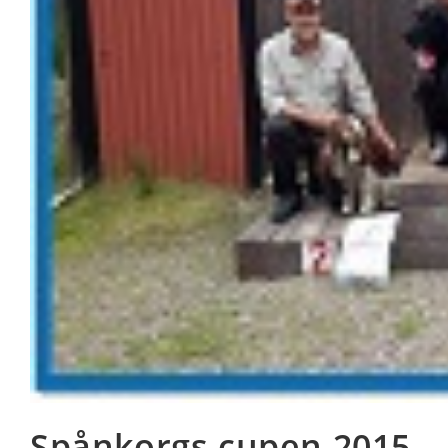
Spånkorgs cupen 2015