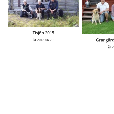
Tisjön 2015
Grangärd
2018-06-29
2