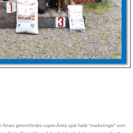
och förare genomfördes cupen.Årets spår hade ”markeringar” som