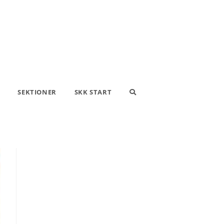
SEKTIONER
SKK START