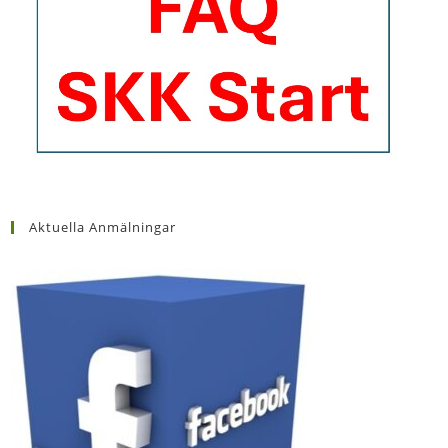
Aktuella Anmälningar