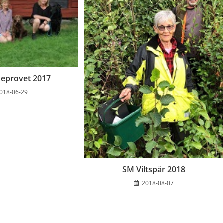
eprovet 2017
018-06-29
SM Viltspår 2018
2018-08-07