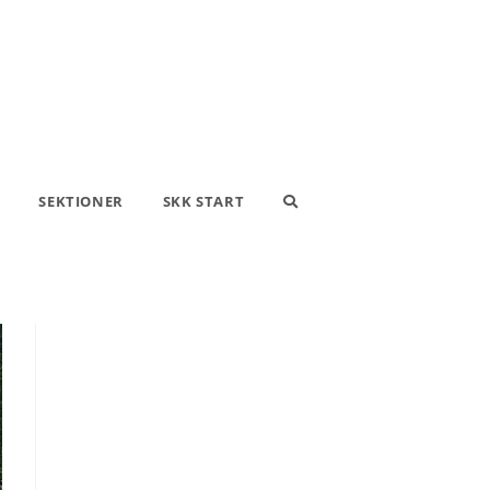
SEKTIONER
SKK START