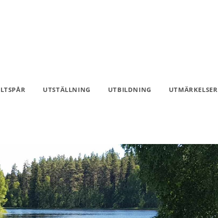
ILTSPÅR
UTSTÄLLNING
UTBILDNING
UTMÄRKELSER