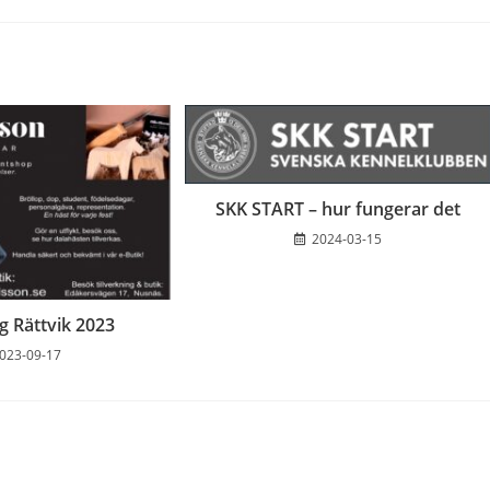
SKK START – hur fungerar det
2024-03-15
ng Rättvik 2023
023-09-17