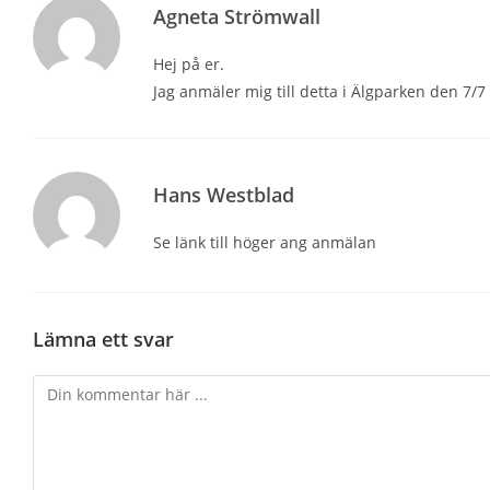
Agneta Strömwall
Hej på er.
Jag anmäler mig till detta i Älgparken den 7/7
Hans Westblad
Se länk till höger ang anmälan
Lämna ett svar