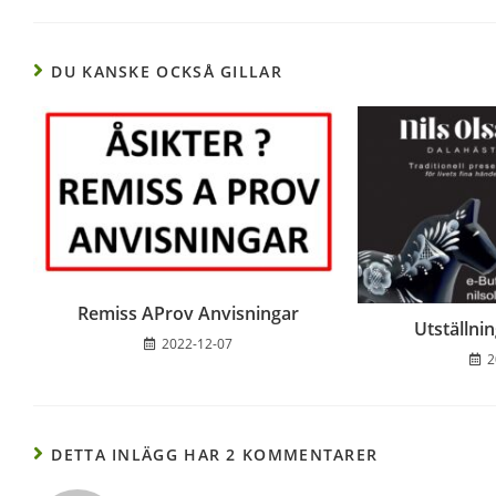
DU KANSKE OCKSÅ GILLAR
Remiss AProv Anvisningar
Utställni
2022-12-07
2
DETTA INLÄGG HAR 2 KOMMENTARER