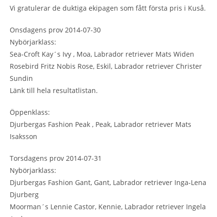
Vi gratulerar de duktiga ekipagen som fått första pris i Kuså.
Onsdagens prov 2014-07-30
Nybörjarklass:
Sea-Croft Kay´s Ivy , Moa, Labrador retriever Mats Widen
Rosebird Fritz Nobis Rose, Eskil, Labrador retriever Christer
Sundin
Länk till hela resultatlistan.
Öppenklass:
Djurbergas Fashion Peak , Peak, Labrador retriever Mats
Isaksson
Torsdagens prov 2014-07-31
Nybörjarklass:
Djurbergas Fashion Gant, Gant, Labrador retriever Inga-Lena
Djurberg
Moorman´s Lennie Castor, Kennie, Labrador retriever Ingela