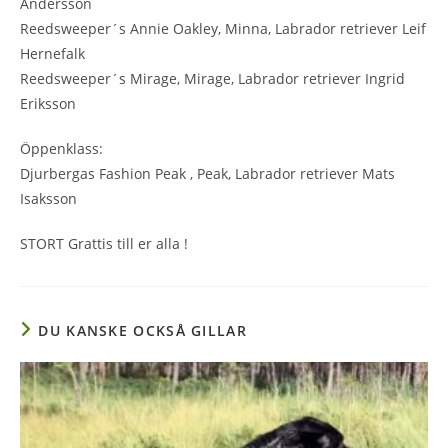
Andersson
Reedsweeper´s Annie Oakley, Minna, Labrador retriever Leif
Hernefalk
Reedsweeper´s Mirage, Mirage, Labrador retriever Ingrid
Eriksson
Öppenklass:
Djurbergas Fashion Peak , Peak, Labrador retriever Mats
Isaksson
STORT Grattis till er alla !
DU KANSKE OCKSÅ GILLAR