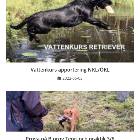
Vattenkurs apportering NKL/ÖKL
2022-06-03
Prova på B prov Teori och praktik 3/6