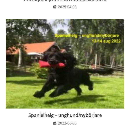
2025-04-08
Spanielhelg – unghund/nybörjare
2022-06-03