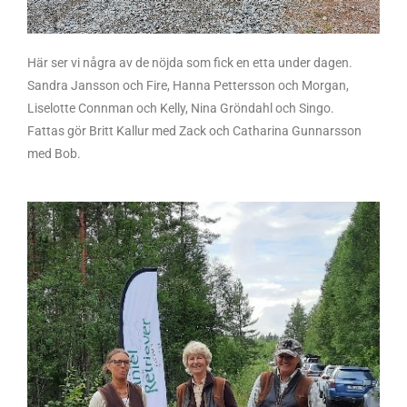
Här ser vi några av de nöjda som fick en etta under dagen.
Sandra Jansson och Fire, Hanna Pettersson och Morgan,
Liselotte Connman och Kelly, Nina Gröndahl och Singo.
Fattas gör Britt Kallur med Zack och Catharina Gunnarsson
med Bob.