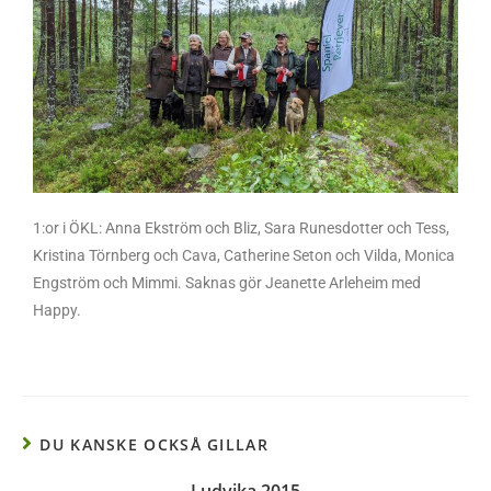
1:or i ÖKL: Anna Ekström och Bliz, Sara Runesdotter och Tess,
Kristina Törnberg och Cava, Catherine Seton och Vilda, Monica
Engström och Mimmi. Saknas gör Jeanette Arleheim med
Happy.
DU KANSKE OCKSÅ GILLAR