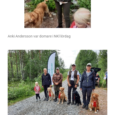
Anki Andersson var domare i NKl lördag