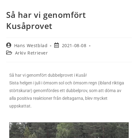
Så har vi genomfört
Kusåprovet
Hans Westblad
2021-08-08
Arkiv Retriever
Så har vi genomfört dubbelprovet i Kuså!
Sista helgen i juli i ömsom sol och ömsom regn (ibland riktiga
störtskurar) genomfördes ett dubbelprov, som att döma av
alla positiva reaktioner från deltagarna, blev mycket
uppskattat.