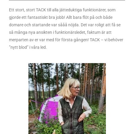
Ett stort, stort TACK till alla jätteduktiga funktionärer, som
gjorde ett fantastiskt bra jobb! Allt bara flöt på och både
domare och startande var sååå nöjda. Det var roligt att få se
så många nya ansikten i funktionärsledet, faktum är att
merparten av er var med för första gången! TACK – vi behöver
”nytt blod” i våra led.