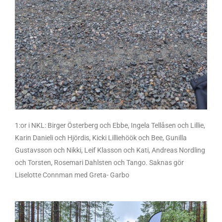
1:or i NKL: Birger Österberg och Ebbe, Ingela Tellåsen och Lillie,
Karin Danieli och Hjördis, Kicki Lilliehöök och Bee, Gunilla
Gustavsson och Nikki, Leif Klasson och Kati, Andreas Nordling
och Torsten, Rosemari Dahlsten och Tango. Saknas gör
Liselotte Connman med Greta- Garbo