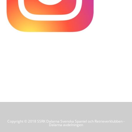
Copyright © 2018 SSRK Dalarna Svenska Spaniel och Retrieverklubben -
Dalarna avdelningen