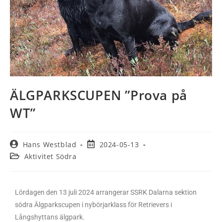
ÄLGPARKSCUPEN ”Prova på
WT”
Hans Westblad
2024-05-13
Aktivitet Södra
Lördagen den 13 juli 2024 arrangerar SSRK Dalarna sektion
södra Älgparkscupen i nybörjarklass för Retrievers i
Långshyttans älgpark.