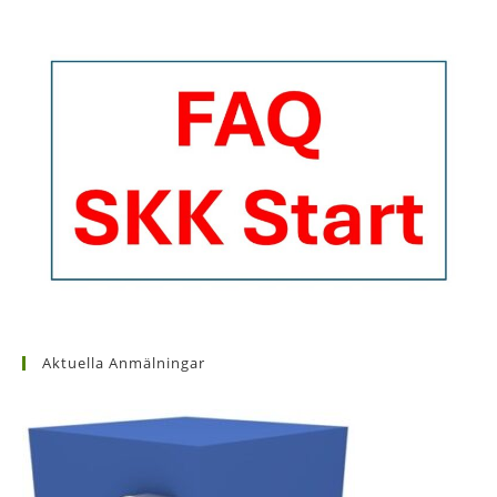
Aktuella Anmälningar