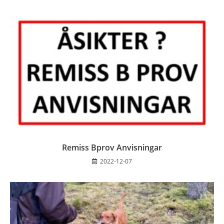
Remiss Bprov Anvisningar
2022-12-07