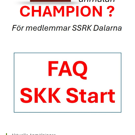
Aktuella Anmälningar