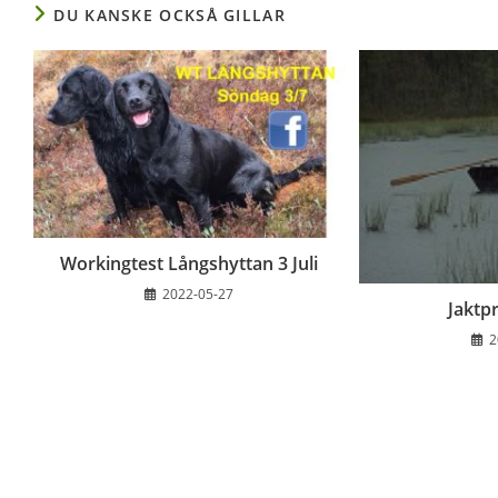
DU KANSKE OCKSÅ GILLAR
Workingtest Långshyttan 3 Juli
2022-05-27
Jaktp
2