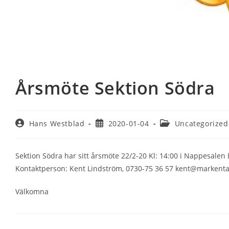
Årsmöte Sektion Södra
Inläggsförfattare:
Inlägget
Inläggskategori:
Hans Westblad
2020-01-04
Uncategorized
publicerat:
Sektion Södra har sitt årsmöte 22/2-20 Kl: 14:00 i Nappesalen 
Kontaktperson: Kent Lindström, 0730-75 36 57 kent@markenta
Välkomna