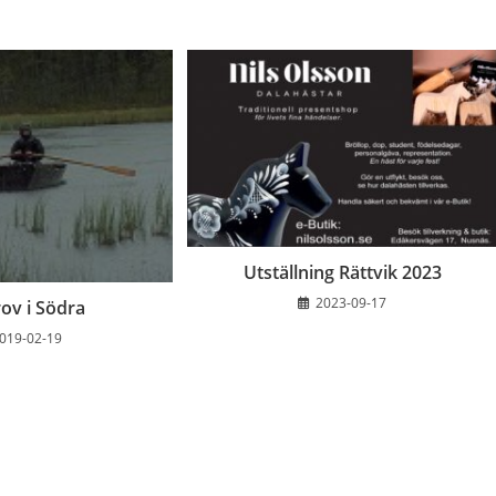
Utställning Rättvik 2023
2023-09-17
rov i Södra
019-02-19