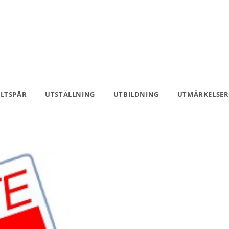
ILTSPÅR
UTSTÄLLNING
UTBILDNING
UTMÄRKELSER