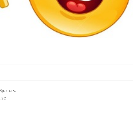
Bjurfors.
.se