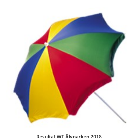
Resultat WT Älgparken 2018