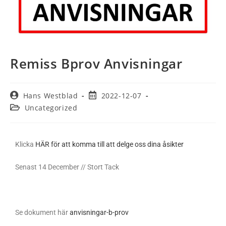
Remiss Bprov Anvisningar
Hans Westblad
2022-12-07
Uncategorized
Klicka
HÄR för att komma till att delge oss dina åsikter
Senast 14 December // Stort Tack
Se dokument här
anvisningar-b-prov