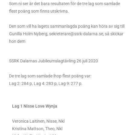
Som ni ser är det bara resultaten för de tre lag som samlade
flest poäng som finns utskrivna.
Den som vill ha lagets sammanlagda poäng kan höra av sig till
Gunilla Holm Nyberg, sekreterare@ssrk-dalarna.se, så skickar
hon dem
SSRK Dalarnas Jubileumslagtävling 26 juli 2020
De tre lag som samlade ihop flest poäng var:
Lag 2: 284 p, Lag 4: 283 p, Lag 9: 277 p.
Lag 1 Nisse Love Wynja
Veronica Laitinen, Nisse, Nkl
Kristina Mattson, Theo, Nkl