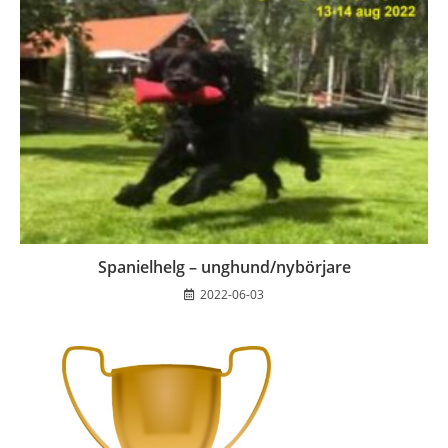
Spanielhelg – unghund/nybörjare
2022-06-03