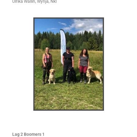
Ulrika Wallin, Wynja, Nkl
Lag 2 Boomers 1