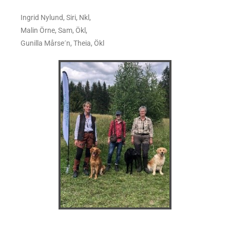
Ingrid Nylund, Siri, Nkl,
Malin Örne, Sam, Ökl,
Gunilla Mårse´n, Theia, Ökl