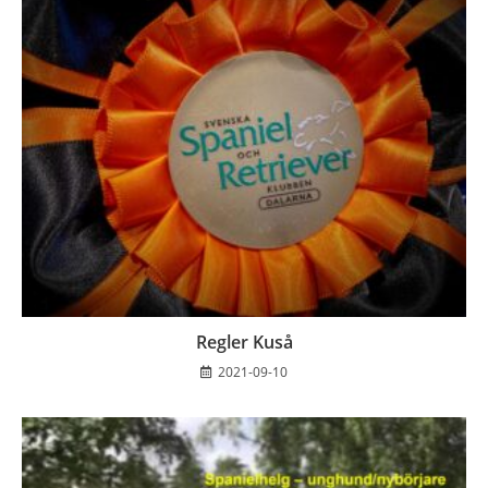
Regler Kuså
2021-09-10