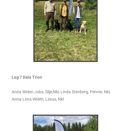
Lag 7 Dala Trion
Anita Widen Jobs, Silje,Nkl, Linda Stenberg, Pennie, Nkl,
Anna-Lena Widén, Lexus, Nkl