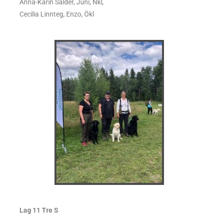
Anna-Karin Sålder, Juni, Nkl,
Cecilia Linnteg, Enzo, Ökl
Lag 11 Tre S