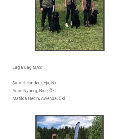
Lag 6 Lag MAS
Sara Helander, Leja, Nkl
Agne Nyberg, Nice, Ökl
Matilda Hedin, Awenda, Ökl