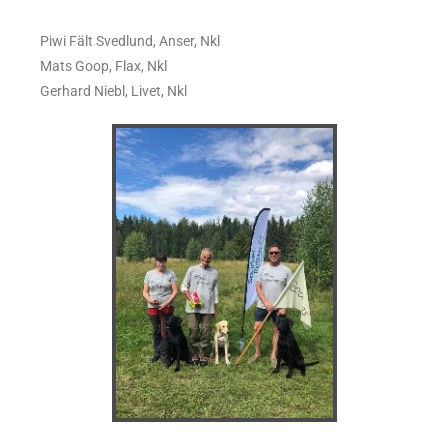
Piwi Fält Svedlund, Anser, Nkl
Mats Goop, Flax, Nkl
Gerhard Niebl, Livet, Nkl