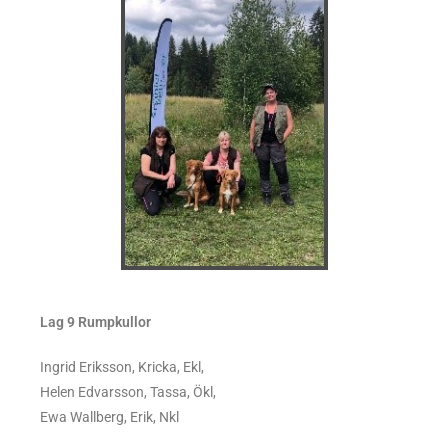
Lag 9 Rumpkullor
Ingrid Eriksson, Kricka, Ekl,
Helen Edvarsson, Tassa, Ökl,
Ewa Wallberg, Erik, Nkl