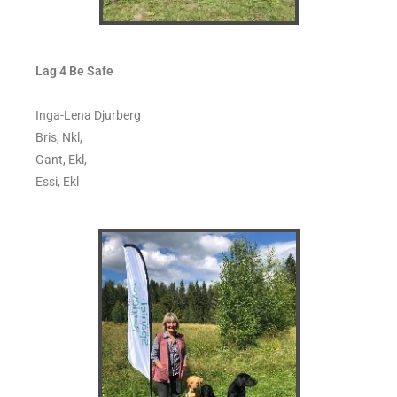
Lag 4 Be Safe
Inga-Lena Djurberg
Bris, Nkl,
Gant, Ekl,
Essi, Ekl