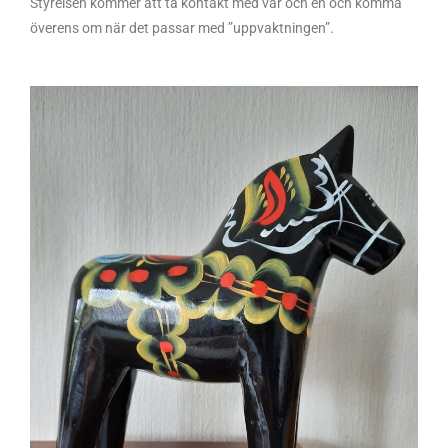
Styrelsen kommer att ta kontakt med var och en och komma
överens om när det passar med ”uppvaktningen”.