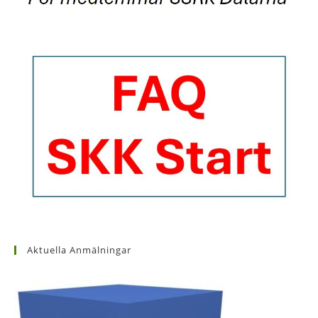
Aktuella Anmälningar