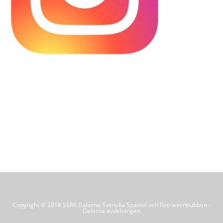
Copyright © 2018 SSRK Dalarna Svenska Spaniel och Retrieverklubben -
Dalarna avdelningen