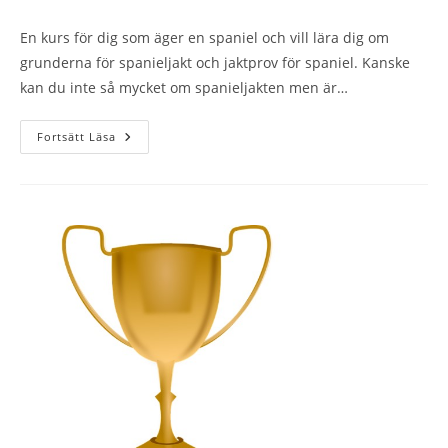
En kurs för dig som äger en spaniel och vill lära dig om
grunderna för spanieljakt och jaktprov för spaniel. Kanske
kan du inte så mycket om spanieljakten men är…
Spanielhelg
Fortsätt Läsa
–
Unghund/nybörjare