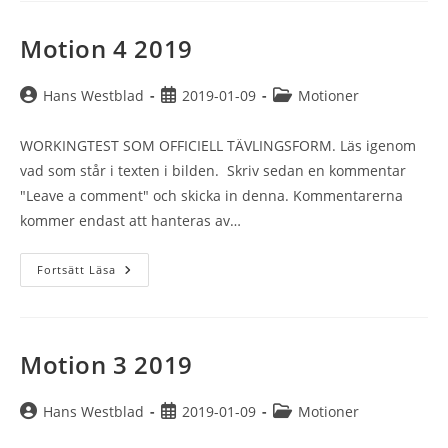
Motion 4 2019
Inläggsförfattare:
Inlägget
Inläggskategori:
Hans Westblad
2019-01-09
Motioner
publicerat:
WORKINGTEST SOM OFFICIELL TÄVLINGSFORM. Läs igenom
vad som står i texten i bilden. Skriv sedan en kommentar
"Leave a comment" och skicka in denna. Kommentarerna
kommer endast att hanteras av…
Motion
Fortsätt Läsa
4
2019
Motion 3 2019
Inläggsförfattare:
Inlägget
Inläggskategori:
Hans Westblad
2019-01-09
Motioner
publicerat: