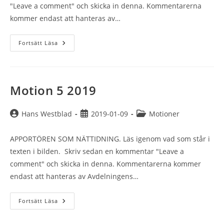
"Leave a comment" och skicka in denna. Kommentarerna
kommer endast att hanteras av…
Motion
Fortsätt Läsa
6
2019
Motion 5 2019
Inläggsförfattare:
Inlägget
Inläggskategori:
Hans Westblad
2019-01-09
Motioner
publicerat:
APPORTÖREN SOM NÄTTIDNING. Läs igenom vad som står i
texten i bilden. Skriv sedan en kommentar "Leave a
comment" och skicka in denna. Kommentarerna kommer
endast att hanteras av Avdelningens…
Motion
Fortsätt Läsa
5
2019