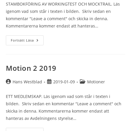
STAMBOKFÖRING AV WORKINGTEST OCH MOCKTRAIL. Läs
igenom vad som står i texten i bilden. Skriv sedan en
kommentar "Leave a comment" och skicka in denna.
Kommentarerna kommer endast att hanteras…
Motion
Fortsätt Läsa
3
2019
Motion 2 2019
Inläggsförfattare:
Inlägget
Inläggskategori:
Hans Westblad
2019-01-09
Motioner
publicerat:
ETT MEDLEMSKAP. Läs igenom vad som står i texten i
bilden. Skriv sedan en kommentar "Leave a comment" och
skicka in denna. Kommentarerna kommer endast att
hanteras av Avdelningens styrelse…