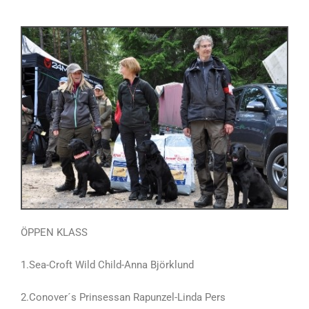
ÖPPEN KLASS
1.Sea-Croft Wild Child-Anna Björklund
2.Conover´s Prinsessan Rapunzel-Linda Pers