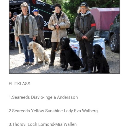
ELITKLASS
1.Seareeds Diavlo-Ingela Andersson
2.Seareeds Yellöw Sunshine Lady-Eva Walberg
3.Thorsvi Loch Lomond-Mia Wallen