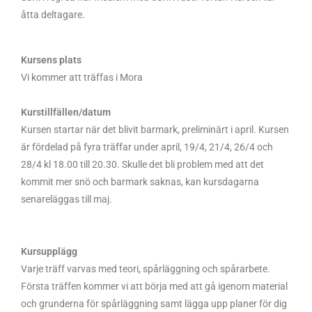
åtta deltagare.
Kursens plats
Vi kommer att träffas i Mora
Kurstillfällen/datum
Kursen startar när det blivit barmark, preliminärt i april. Kursen
är fördelad på fyra träffar under april, 19/4, 21/4, 26/4 och
28/4 kl 18.00 till 20.30. Skulle det bli problem med att det
kommit mer snö och barmark saknas, kan kursdagarna
senareläggas till maj.
Kursupplägg
Varje träff varvas med teori, spårläggning och spårarbete.
Första träffen kommer vi att börja med att gå igenom material
och grunderna för spårläggning samt lägga upp planer för dig