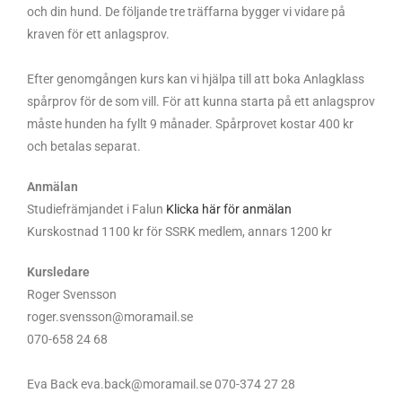
och din hund. De följande tre träffarna bygger vi vidare på
kraven för ett anlagsprov.
Efter genomgången kurs kan vi hjälpa till att boka Anlagklass
spårprov för de som vill. För att kunna starta på ett anlagsprov
måste hunden ha fyllt 9 månader. Spårprovet kostar 400 kr
och betalas separat.
Anmälan
Studiefrämjandet i Falun
Klicka här för anmälan
Kurskostnad 1100 kr för SSRK medlem, annars 1200 kr
Kursledare
Roger Svensson
roger.svensson@moramail.se
070-658 24 68
Eva Back eva.back@moramail.se 070-374 27 28