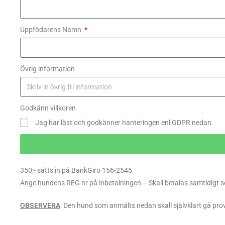
Uppfödarens Namn
Övrig information
Godkänn villkoren
Jag har läst och godkänner hanteringen enl GDPR nedan.
350:- sätts in på BankGiro 156-2545
Ange hundens REG nr på inbetalningen – Skall betalas samtidigt
OBSERVERA
: Den hund som anmälts nedan skall självklart gå pro