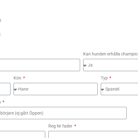
s
.
Kan hunden erhålla champio
Kön
Typ
s
Reg Nr fader