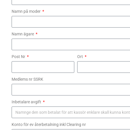
Namn på moder
Namn ägare
Post Nr
Ort
Medlems nr SSRK
Inbetalare avgift
Konto för ev återbetalning inkl Clearing nr