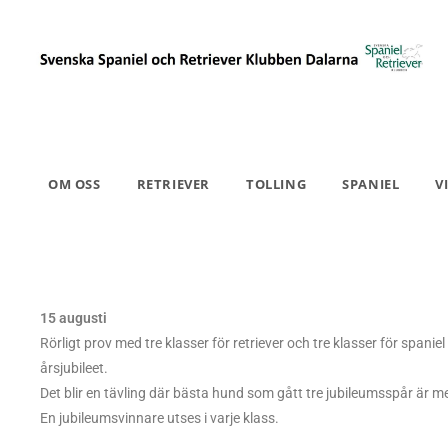
OM OSS
RETRIEVER
TOLLING
SPANIEL
V
15 augusti
Rörligt prov med tre klasser för retriever och tre klasser för sp
årsjubileet.
Det blir en tävling där bästa hund som gått tre jubileumsspår är
En jubileumsvinnare utses i varje klass.