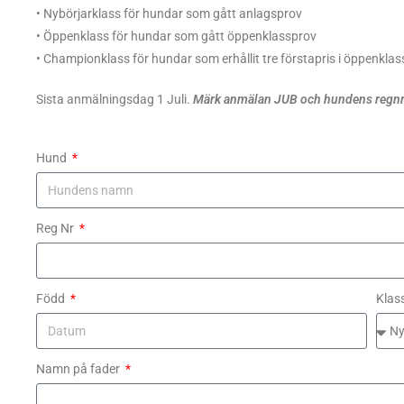
• Nybörjarklass för hundar som gått anlagsprov
• Öppenklass för hundar som gått öppenklassprov
• Championklass för hundar som erhållit tre förstapris i öppenklas
Sista anmälningsdag 1 Juli.
Märk anmälan JUB och hundens regnr
Hund
Reg Nr
Född
Klas
Namn på fader