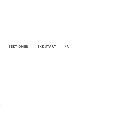
SEKTIONER
SKK START