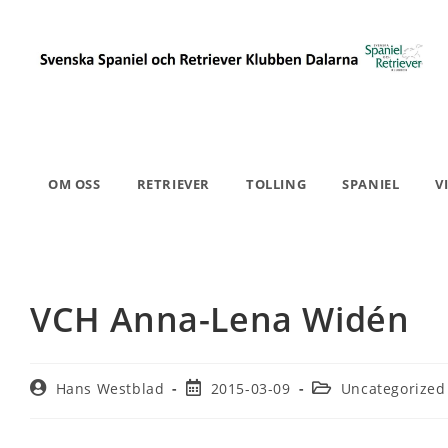
OM OSS
RETRIEVER
TOLLING
SPANIEL
V
VCH Anna-Lena Widén
Hans Westblad
2015-03-09
Uncategorized