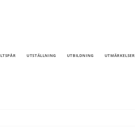
ILTSPÅR
UTSTÄLLNING
UTBILDNING
UTMÄRKELSER