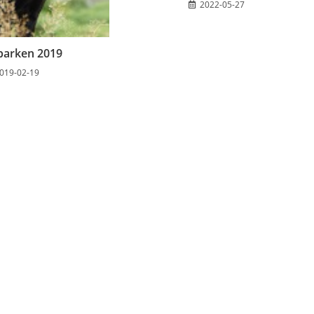
2022-05-27
parken 2019
019-02-19