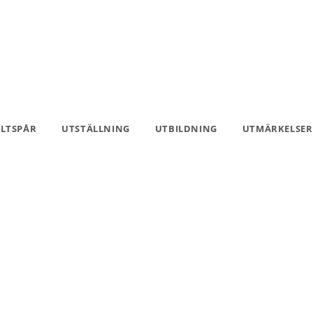
ILTSPÅR
UTSTÄLLNING
UTBILDNING
UTMÄRKELSER