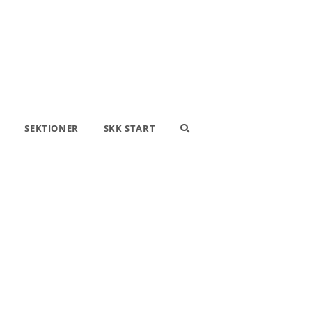
SEKTIONER
SKK START