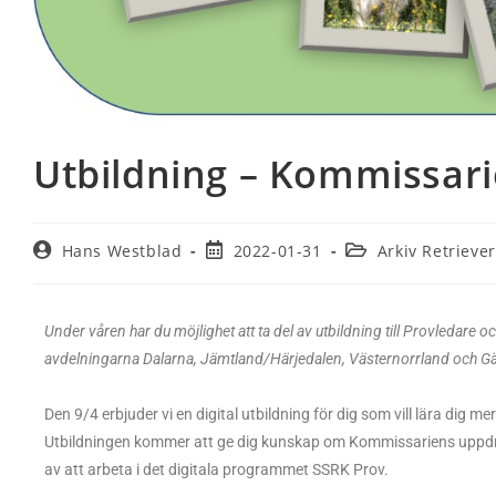
Utbildning – Kommissari
Hans Westblad
2022-01-31
Arkiv Retriever
Under våren har du möjlighet att ta del av utbildning till Provledar
avdelningarna Dalarna, Jämtland/Härjedalen, Västernorrland och G
Den 9/4 erbjuder vi en digital utbildning för dig som vill lära dig
Utbildningen kommer att ge dig kunskap om Kommissariens uppdra
av att arbeta i det digitala programmet SSRK Prov.