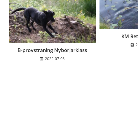
KM Ret
2
B-provsträning Nybörjarklass
2022-07-08