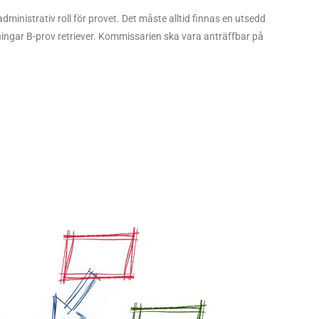
inistrativ roll för provet. Det måste alltid finnas en utsedd
ningar B-prov retriever. Kommissarien ska vara anträffbar på