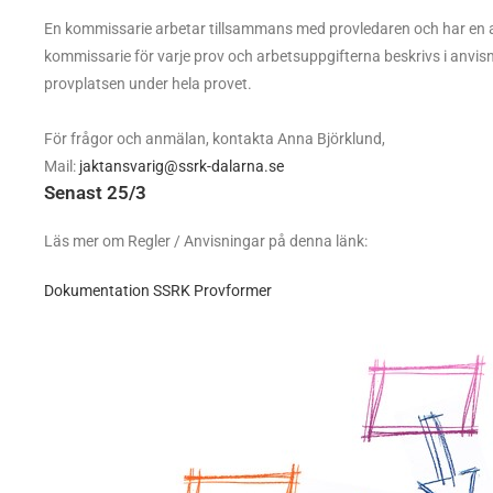
En kommissarie arbetar tillsammans med provledaren och har en adm
kommissarie för varje prov och arbetsuppgifterna beskrivs i anvis
provplatsen under hela provet.
För frågor och anmälan, kontakta Anna Björklund,
Mail:
jaktansvarig@ssrk-dalarna.se
Senast 25/3
Läs mer om Regler / Anvisningar på denna länk:
Dokumentation SSRK Provformer