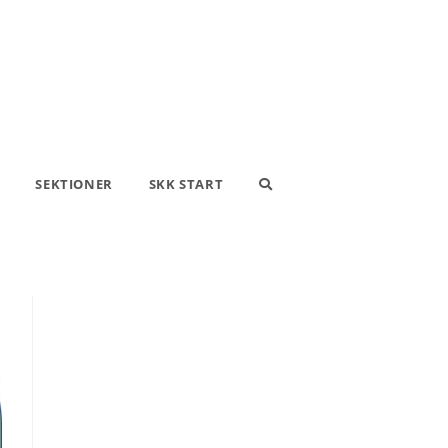
SEKTIONER
SKK START