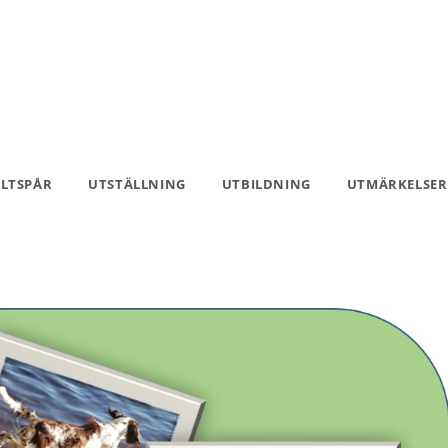
ILTSPÅR
UTSTÄLLNING
UTBILDNING
UTMÄRKELSER