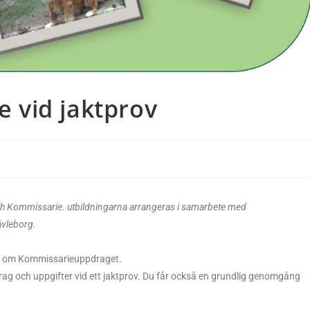
e vid jaktprov
e och Kommissarie. utbildningarna arrangeras i samarbete med
ävleborg.
 mer om Kommissarieuppdraget.
g och uppgifter vid ett jaktprov. Du får också en grundlig genomgång