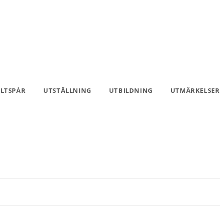
ILTSPÅR
UTSTÄLLNING
UTBILDNING
UTMÄRKELSER