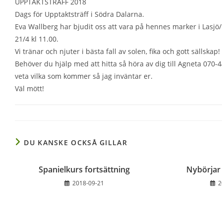
UPPTAKTSTRÄFF 2018
Dags för Upptaktsträff i Södra Dalarna.
Eva Wallberg har bjudit oss att vara på hennes marker i Lasj
21/4 kl 11.00.
Vi tränar och njuter i bästa fall av solen, fika och gott sällskap!
Behöver du hjälp med att hitta så höra av dig till Agneta 070-
veta vilka som kommer så jag inväntar er.
Väl mött!
DU KANSKE OCKSÅ GILLAR
Spanielkurs fortsättning
Nybörjar 
2018-09-21
2