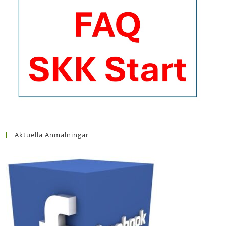
Aktuella Anmälningar