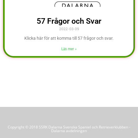
57 Frågor och Svar
2022-03-09
Klicka här för att komma till 57 frågor och svar.
Läs mer »
Copyright © 2018 SSRK Dalarna Svenska Spaniel och Retrieverklubben -
Dalarna avdelningen