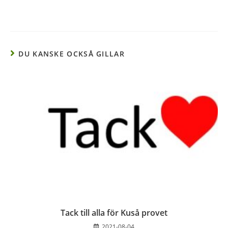
DU KANSKE OCKSÅ GILLAR
Tack till alla för Kuså provet
2021-08-04