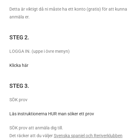
Detta är viktigt då ni måste ha ett konto (gratis) för att kunna
anmäla er.
STEG 2.
LOGGA IN. (uppe i övre menyn)
Klicka här
STEG 3.
SÖK prov
Läs instruktionerna HUR man söker ett prov
SÖK prov att anmäla dig till.
Det räcker att du väljer
Svenska spaniel och Reriverklubben