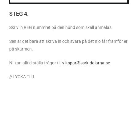
STEG 4.
Skriv in REG nummret på den hund som skall anmälas.
Sen är det bara att skriva in och svara på det nio får framför er
på skärmen.
NI kan alltid ställa frågor till
viltspar@ssrk-dalarna.se
// LYCKA TILL