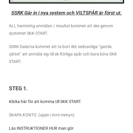
SSRK Går in i nya system och VILTSPÅR är först ut.
ALL hantering anmälan / resultat kommer att ske genom
systemet SKK START.
SSRK Dalarna kommer att ta bort det sedvanliga ”gamla
sättet” att anmäla sig till sk Rörliga spår och bara köra SKK
START.
STEG 1.
Klicka här för att komma till SKK START.
SKAPA KONTO. (uppe i övre menyn)
Läs INSTRUKTIONER HUR man gör