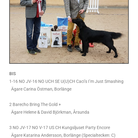
BIS
1-16 NO JV-16 NO UCH SE U(U)CH Caci’s I’m Just Smashing
Ägare Carina Östman, Borlänge
2 Barecho Bring The Gold +
Ägare Helene & David Björkman, Årsunda
3 NO JV-17 NO V-17 US CH Kungsljuset Party Encore
Ägare Katarina Andersson, Borlänge (Specialtecken: C)