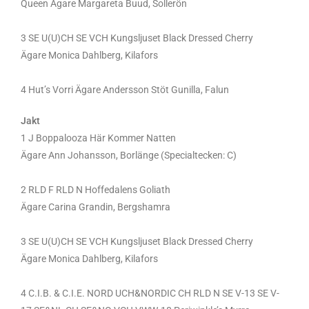
Queen Ägare Margareta Buud, Sollerön
3 SE U(U)CH SE VCH Kungsljuset Black Dressed Cherry
Ägare Monica Dahlberg, Kilafors
4 Hut’s Vorri Ägare Andersson Stöt Gunilla, Falun
Jakt
1 J Boppalooza Här Kommer Natten
Ägare Ann Johansson, Borlänge (Specialtecken: C)
2 RLD F RLD N Hoffedalens Goliath
Ägare Carina Grandin, Bergshamra
3 SE U(U)CH SE VCH Kungsljuset Black Dressed Cherry
Ägare Monica Dahlberg, Kilafors
4 C.I.B. & C.I.E. NORD UCH&NORDIC CH RLD N SE V-13 SE V-