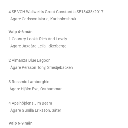
4 SE VCH Wallwein’s Groot Constantia SE18438/2017
Ägare Carlsson Maria, Karlholmsbruk
Valp 4-6 mån
1 Country Look’s Rich And Lovely
Ägare Jaxgård Leila, Idkerberge
2 Almanza Blue Lagoon
Ägare Persson Tony, Smedjebacken
3 Rossmix Lamborghini
Ägare Hjälm Eva, Östhammar
4 Apelhöjdens Jim Beam
Ägare Gunilla Eriksson, Säter
Valp 6-9 mån