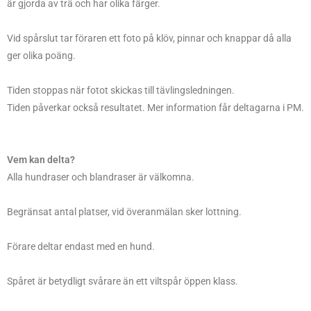
är gjorda av trä och har olika färger.
Vid spårslut tar föraren ett foto på klöv, pinnar och knappar då alla
ger olika poäng.
Tiden stoppas när fotot skickas till tävlingsledningen.
Tiden påverkar också resultatet. Mer information får deltagarna i PM.
Vem kan delta?
Alla hundraser och blandraser är välkomna.
Begränsat antal platser, vid överanmälan sker lottning.
Förare deltar endast med en hund.
Spåret är betydligt svårare än ett viltspår öppen klass.