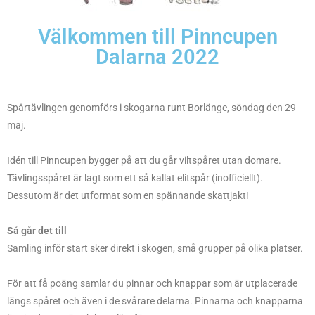
Välkommen till Pinncupen
Dalarna 2022
Spårtävlingen genomförs i skogarna runt Borlänge, söndag den 29
maj.
Idén till Pinncupen bygger på att du går viltspåret utan domare.
Tävlingsspåret är lagt som ett så kallat elitspår (inofficiellt).
Dessutom är det utformat som en spännande skattjakt!
Så går det till
Samling inför start sker direkt i skogen, små grupper på olika platser.
För att få poäng samlar du pinnar och knappar som är utplacerade
längs spåret och även i de svårare delarna. Pinnarna och knapparna