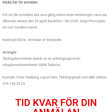
Klicka här för anmälan
För att din anmälan ska vara giltig måste även betalningen vara oss
tillhanda senast den 29 april! BankGiro 156-2545. Ange Pinncupen,
ert och hundens namn.
Kostnad 600 kr. Anmälan är bindande.
Arrangör
Tävlingskommittén består av en arbetsgrupp inom
viltspårsverksamheten SSRK Dalarna.
Kontakt: Peter Hedberg, e-post hem.78450@gmail.com eller telefon
076-140 55 20.
TID KVAR FÖR DIN