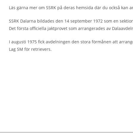
Läs gärna mer om SSRK på deras hemsida där du också kan 
SSRK Dalarna bildades den 14 september 1972 som en sektio
Det första officiella jaktprovet som arrangerades av Dalaavde
I augusti 1975 fick avdelningen den stora förmånen att arran
Lag SM för retrievers.