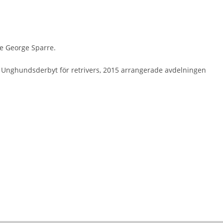
ke George Sparre.
r Unghundsderbyt för retrivers, 2015 arrangerade avdelningen