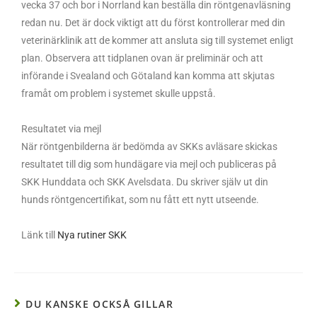
vecka 37 och bor i Norrland kan beställa din röntgenavläsning
redan nu. Det är dock viktigt att du först kontrollerar med din
veterinärklinik att de kommer att ansluta sig till systemet enligt
plan. Observera att tidplanen ovan är preliminär och att
införande i Svealand och Götaland kan komma att skjutas
framåt om problem i systemet skulle uppstå.
Resultatet via mejl
När röntgenbilderna är bedömda av SKKs avläsare skickas
resultatet till dig som hundägare via mejl och publiceras på
SKK Hunddata och SKK Avelsdata. Du skriver själv ut din
hunds röntgencertifikat, som nu fått ett nytt utseende.
Länk till
Nya rutiner SKK
DU KANSKE OCKSÅ GILLAR