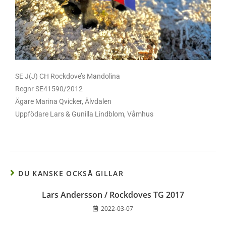
SE J(J) CH Rockdove’s Mandolina
Regnr SE41590/2012
Ägare Marina Qvicker, Älvdalen
Uppfödare Lars & Gunilla Lindblom, Våmhus
DU KANSKE OCKSÅ GILLAR
Lars Andersson / Rockdoves TG 2017
2022-03-07