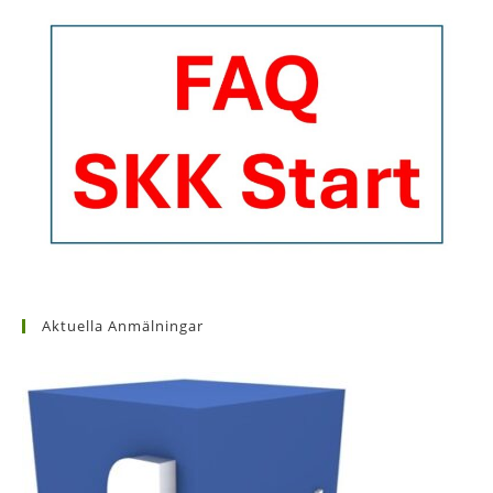
Aktuella Anmälningar