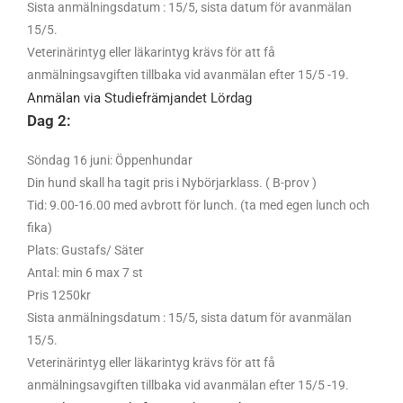
Sista anmälningsdatum : 15/5, sista datum för avanmälan
15/5.
Veterinärintyg eller läkarintyg krävs för att få
anmälningsavgiften tillbaka vid avanmälan efter 15/5 -19.
Anmälan via Studiefrämjandet Lördag
Dag 2:
Söndag 16 juni: Öppenhundar
Din hund skall ha tagit pris i Nybörjarklass. ( B-prov )
Tid: 9.00-16.00 med avbrott för lunch. (ta med egen lunch och
fika)
Plats: Gustafs/ Säter
Antal: min 6 max 7 st
Pris 1250kr
Sista anmälningsdatum : 15/5, sista datum för avanmälan
15/5.
Veterinärintyg eller läkarintyg krävs för att få
anmälningsavgiften tillbaka vid avanmälan efter 15/5 -19.