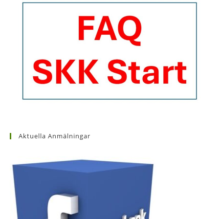
Aktuella Anmälningar