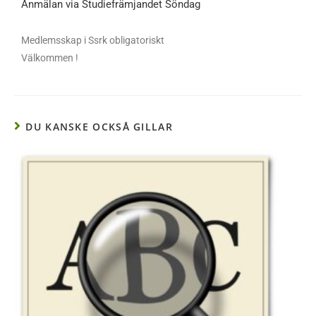
Anmälan via Studiefrämjandet Söndag
Medlemsskap i Ssrk obligatoriskt
Välkommen !
DU KANSKE OCKSÅ GILLAR