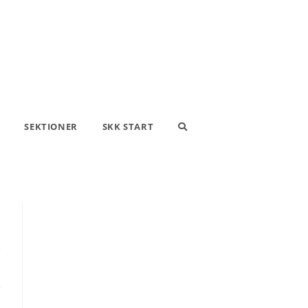
SEKTIONER
SKK START