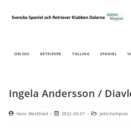
OM OSS
RETRIEVER
TOLLING
SPANIEL
V
Ingela Andersson / Diavl
Hans Westblad
2022-03-07
Jaktchampion