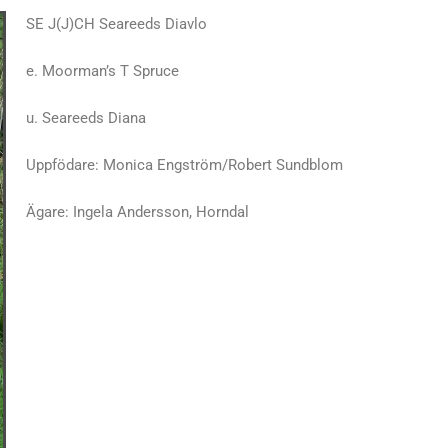
SE J(J)CH Seareeds Diavlo
e. Moorman’s T Spruce
u. Seareeds Diana
Uppfödare: Monica Engström/Robert Sundblom
Ägare: Ingela Andersson, Horndal