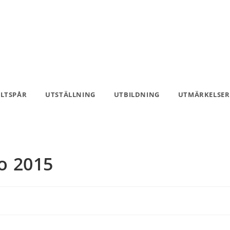
ILTSPÅR
UTSTÄLLNING
UTBILDNING
UTMÄRKELSER
o 2015