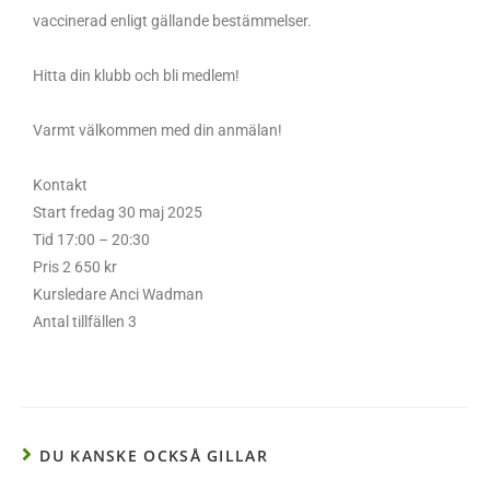
vaccinerad enligt gällande bestämmelser.
Hitta din klubb och bli medlem!
Varmt välkommen med din anmälan!
Kontakt
Start fredag 30 maj 2025
Tid 17:00 – 20:30
Pris 2 650 kr
Kursledare Anci Wadman
Antal tillfällen 3
DU KANSKE OCKSÅ GILLAR