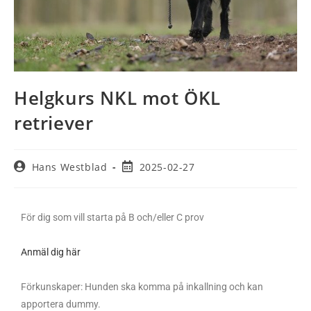
Helgkurs NKL mot ÖKL
retriever
Hans Westblad
2025-02-27
För dig som vill starta på B och/eller C prov
Anmäl dig här
Förkunskaper: Hunden ska komma på inkallning och kan
apportera dummy.