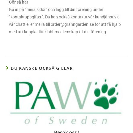
Gör så här
Gå in på ”mina sidor” och lägg till din förening under
”kontaktuppgifter”. Du kan också kontakta vår kundjänst via
vår chatt eller maila till order@granngarden.se för att få hjälp
med att koppla ditt klubbmedlemskap till din förening.
DU KANSKE OCKSÅ GILLAR
Besök oss !